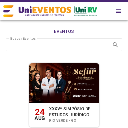
EVENTOS
Buscar Eventos
XXXVº SIMPÓSIO DE
24
ESTUDOS JURÍDICOS
AUG
E CIÊNCIAS SOCIAIS
RIO VERDE - GO